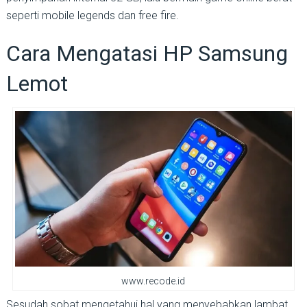
seperti mobile legends dan free fire.
Cara Mengatasi HP Samsung
Lemot
www.recode.id
Sesudah sobat mengetahui hal yang menyebabkan lambat