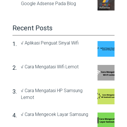
Google Adsense Pada Blog
Recent Posts
√ Aplikasi Penguat Sinyal Wifi
√ Cara Mengatasi Wifi Lemot
√ Cara Mengatasi HP Samsung
Lemot
√ Cara Mengecek Layar Samsung