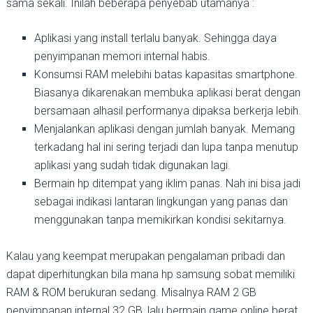
sama sekali. Inilah beberapa penyebab utamanya :
Aplikasi yang install terlalu banyak. Sehingga daya
penyimpanan memori internal habis.
Konsumsi RAM melebihi batas kapasitas smartphone.
Biasanya dikarenakan membuka aplikasi berat dengan
bersamaan alhasil performanya dipaksa berkerja lebih.
Menjalankan aplikasi dengan jumlah banyak. Memang
terkadang hal ini sering terjadi dan lupa tanpa menutup
aplikasi yang sudah tidak digunakan lagi.
Bermain hp ditempat yang iklim panas. Nah ini bisa jadi
sebagai indikasi lantaran lingkungan yang panas dan
menggunakan tanpa memikirkan kondisi sekitarnya.
Kalau yang keempat merupakan pengalaman pribadi dan
dapat diperhitungkan bila mana hp samsung sobat memiliki
RAM & ROM berukuran sedang. Misalnya RAM 2 GB
penyimpanan internal 32 GB, lalu bermain game online berat