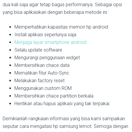
dua kali saja agar tetap bagus performanya. Sebagai opsi
yang bisa aplikasikan dengan beberapa metode ini :
Memperhatikan kapasitas memori hp android
Install aplikasi seperlunya saja
Menjaga layar smartphone android
Selalu update software
Mengurangi penggunaan widget
Membersihkan chace data
Mematikan fitur Auto-Sync
Melakukan factory reset
Menggunakan custom ROM
Membersihkan chace partition berkala
Hentikan atau hapus aplikasi yang tak terpakai.
Demikianlah rangkaian informasi yang bisa kami sampaikan
seputar cara mengatasi hp samsung lemot. Semoga dengan