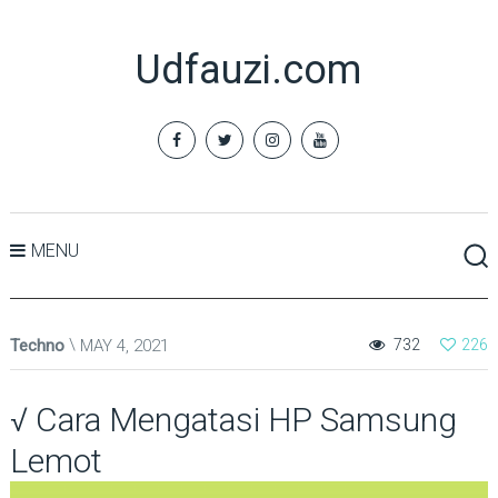
Udfauzi.com
MENU
Techno
MAY 4, 2021
732
226
√ Cara Mengatasi HP Samsung
Lemot