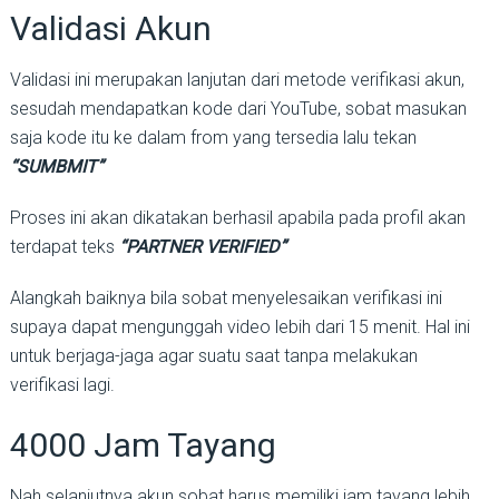
Validasi Akun
Validasi ini merupakan lanjutan dari metode verifikasi akun,
sesudah mendapatkan kode dari YouTube, sobat masukan
saja kode itu ke dalam from yang tersedia lalu tekan
“SUMBMIT”
Proses ini akan dikatakan berhasil apabila pada profil akan
terdapat teks
“PARTNER VERIFIED”
Alangkah baiknya bila sobat menyelesaikan verifikasi ini
supaya dapat mengunggah video lebih dari 15 menit. Hal ini
untuk berjaga-jaga agar suatu saat tanpa melakukan
verifikasi lagi.
4000 Jam Tayang
Nah selanjutnya akun sobat harus memiliki jam tayang lebih