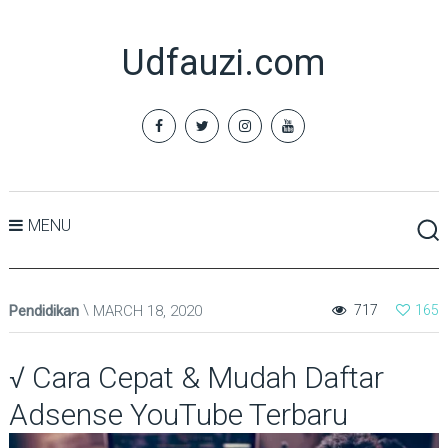
Udfauzi.com
MENU
Pendidikan
MARCH 18, 2020
717
165
√ Cara Cepat & Mudah Daftar
Adsense YouTube Terbaru