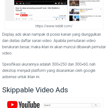
https://www.reddit.com/
Display ads akan nampak di posisi kanan yang diunggulkan
dan diatas daftar saran video. Apabila pemutaran video
berukuran besar, maka iklan ini akan muncul dibawah pemutar
video.
Spesifikasi ukurannya adalah 300×250 dan 300×60, nah
dekstop menjadi platform yang disarankan oleh google
adsense untuk iklan ini.
Skippable Video Ads