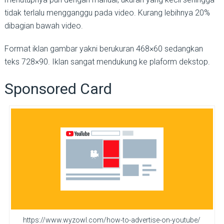
tidak terlalu mengganggu pada video. Kurang lebihnya 20%
dibagian bawah video.
Format iklan gambar yakni berukuran 468×60 sedangkan
teks 728×90. Iklan sangat mendukung ke plaform dekstop.
Sponsored Card
https://www.wyzowl.com/how-to-advertise-on-youtube/