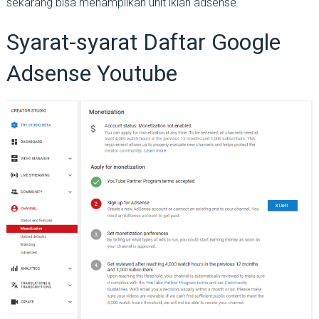
sekarang bisa menampilkan unit iklan adsense.
Syarat-syarat Daftar Google
Adsense Youtube