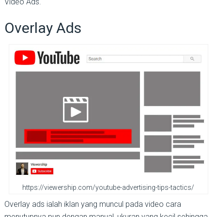
Video Ads.
Overlay Ads
https://viewership.com/youtube-advertising-tips-tactics/
Overlay ads ialah iklan yang muncul pada video cara
menutupnya pun dengan manual, ukuran yang kecil sehingga