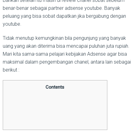
Bahkan setelah itu masih di review chanel sobat sebelum
benar-benar sebagai partner adsense youtube. Banyak
peluang yang bisa sobat dapatkan jika bergabung dengan
youtube.
Tidak menutup kemungkinan bila pengunjung yang banyak
uang yang akan diterima bisa mencapai puluhan juta rupiah.
Mari kita sama-sama pelajari kebijakan Adsense agar bisa
maksimal dalam pengembangan chanel, antara lain sebagai
berikut :
Contents