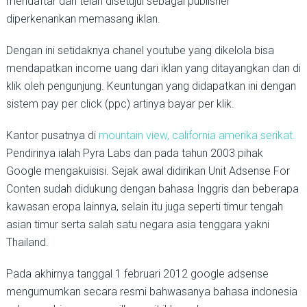
mendaftar dan telah disetujui sebagai publisher
diperkenankan memasang iklan.
Dengan ini setidaknya chanel youtube yang dikelola bisa
mendapatkan income uang dari iklan yang ditayangkan dan di
klik oleh pengunjung. Keuntungan yang didapatkan ini dengan
sistem pay per click (ppc) artinya bayar per klik.
Kantor pusatnya di
mountain view, california amerika serikat.
Pendirinya ialah Pyra Labs dan pada tahun 2003 pihak
Google mengakuisisi. Sejak awal didirikan Unit Adsense For
Conten sudah didukung dengan bahasa Inggris dan beberapa
kawasan eropa lainnya, selain itu juga seperti timur tengah
asian timur serta salah satu negara asia tenggara yakni
Thailand.
Pada akhirnya tanggal 1 februari 2012 google adsense
mengumumkan secara resmi bahwasanya bahasa indonesia