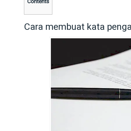
Contents
Cara membuat kata pengan