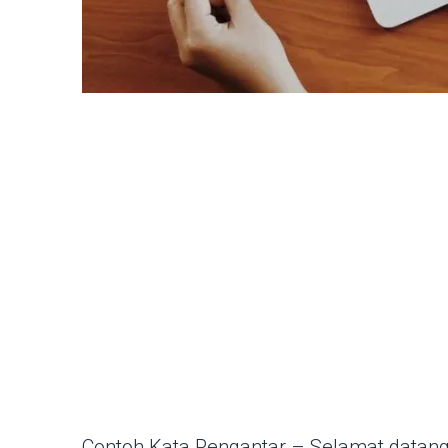
Contoh Kata Pengantar – Selamat datang