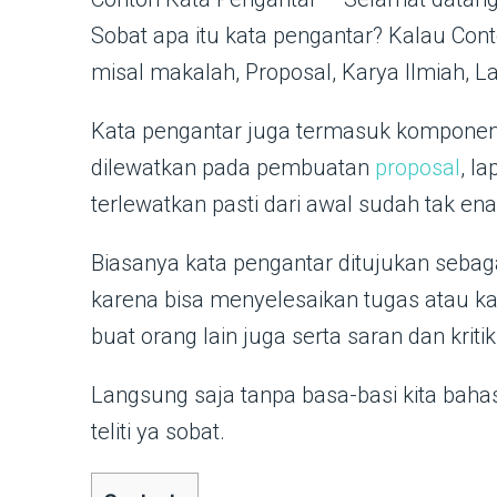
Sobat apa itu kata pengantar? Kalau Con
misal makalah, Proposal, Karya Ilmiah, L
Kata pengantar juga termasuk komponen
dilewatkan pada pembuatan
proposal
, l
terlewatkan pasti dari awal sudah tak en
Biasanya kata pengantar ditujukan sebag
karena bisa menyelesaikan tugas atau kar
buat orang lain juga serta saran dan kri
Langsung saja tanpa basa-basi kita baha
teliti ya sobat.