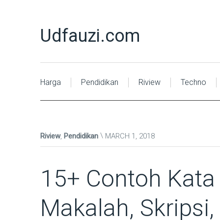
Udfauzi.com
Harga
Pendidikan
Riview
Techno
Riview
,
Pendidikan
MARCH 1, 2018
15+ Contoh Kata
Makalah, Skripsi,