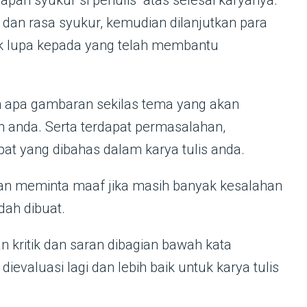
pan syukur si penulis atas selesai karyanya.
dan rasa syukur, kemudian dilanjutkan para
ak lupa kepada yang telah membantu
kan apa gambaran sekilas tema yang akan
h anda. Serta terdapat permasalahan,
pat yang dibahas dalam karya tulis anda.
kan meminta maaf jika masih banyak kesalahan
dah dibuat.
 kritik dan saran dibagian bawah kata
ievaluasi lagi dan lebih baik untuk karya tulis