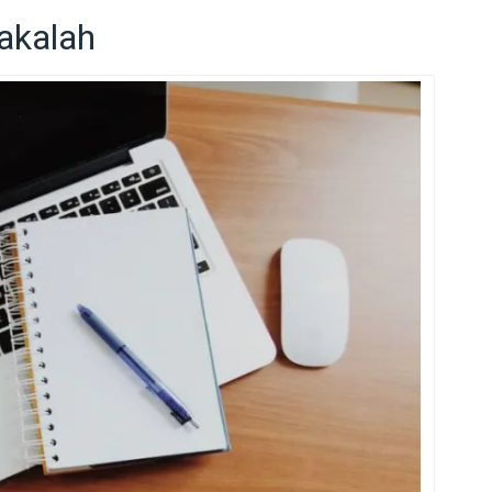
akalah