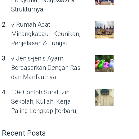
Pengertian Negosiasi &
Strukturnya
√ Rumah Adat
Minangkabau | Keunikan,
Penjelasan & Fungsi
√ Jenis-jenis Ayam
Berdasarkan Dengan Ras
dan Manfaatnya
10+ Contoh Surat Izin
Sekolah, Kuliah, Kerja
Paling Lengkap [terbaru]
Recent Posts