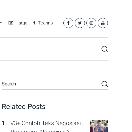
Harga
Techno
Related Posts
√3+ Contoh Teks Negosiasi |