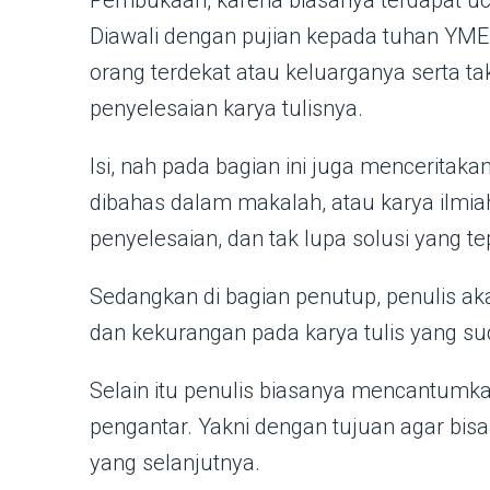
Pembukaan, karena biasanya terdapat uca
Diawali dengan pujian kepada tuhan YME 
orang terdekat atau keluarganya serta t
penyelesaian karya tulisnya.
Isi, nah pada bagian ini juga mencerita
dibahas dalam makalah, atau karya ilmia
penyelesaian, dan tak lupa solusi yang te
Sedangkan di bagian penutup, penulis a
dan kekurangan pada karya tulis yang su
Selain itu penulis biasanya mencantumkan
pengantar. Yakni dengan tujuan agar bisa d
yang selanjutnya.