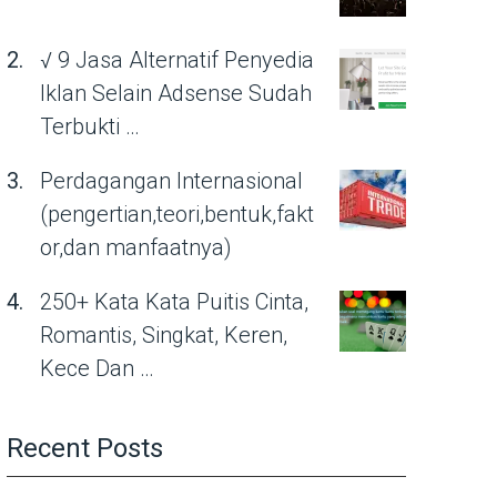
√ 9 Jasa Alternatif Penyedia
Iklan Selain Adsense Sudah
Terbukti …
Perdagangan Internasional
(pengertian,teori,bentuk,fakt
or,dan manfaatnya)
250+ Kata Kata Puitis Cinta,
Romantis, Singkat, Keren,
Kece Dan …
Recent Posts