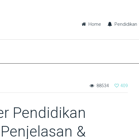
Home
Pendidikan
88534
409
er Pendidikan
Penjelasan &