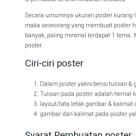
Secara umumnya ukuran poster kurang le
maka seseorang yang membuat poster har
banyak, paling minimal terdapat 1 tema.
poster.
Ciri-ciri poster
Dalam poster yakni berisi tulisan 
Tulisan pada poster adalah hemat 
layout/tata letak gambar & kalimat
gambar dan kalimat pada poster yak
Syarat Pembuatan poster