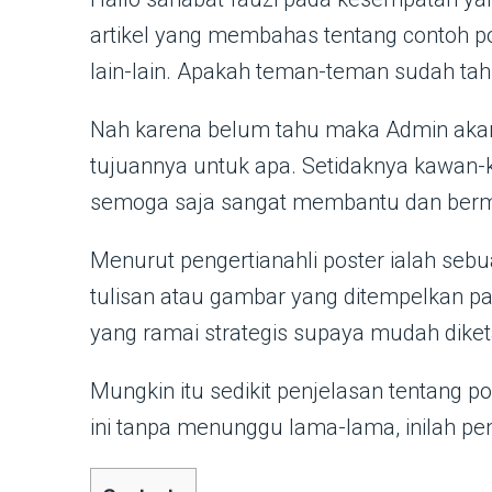
artikel yang membahas tentang contoh po
lain-lain. Apakah teman-teman sudah tahu
Nah karena belum tahu maka Admin aka
tujuannya untuk apa. Setidaknya kawan
semoga saja sangat membantu dan berm
Menurut pengertianahli poster ialah se
tulisan atau gambar yang ditempelkan p
yang ramai strategis supaya mudah dike
Mungkin itu sedikit penjelasan tentang p
ini tanpa menunggu lama-lama, inilah pe