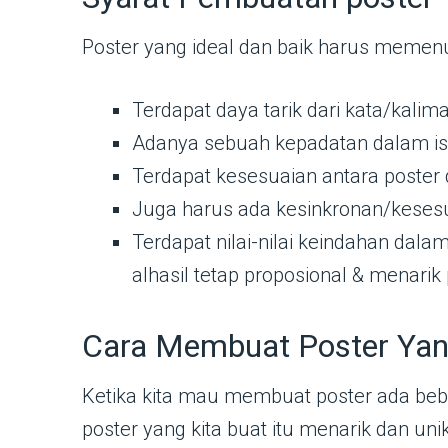
Poster yang ideal dan baik harus memenuhi
Terdapat daya tarik dari kata/kalim
Adanya sebuah kepadatan dalam isi
Terdapat kesesuaian antara poster
Juga harus ada kesinkronan/kesesu
Terdapat nilai-nilai keindahan dala
alhasil tetap proposional & menarik
Cara Membuat Poster Yan
Ketika kita mau membuat poster ada bebe
poster yang kita buat itu menarik dan un