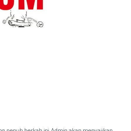
ng penuh berkah ini Admin akan menyajikan