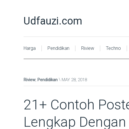
Udfauzi.com
Harga
Pendidikan
Riview
Techno
Riview
,
Pendidikan
MAY 28, 2018
21+ Contoh Post
Lengkap Dengan 