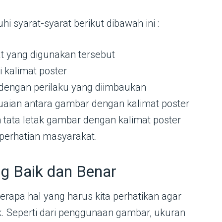
 syarat-syarat berikut dibawah ini :
at yang digunakan tersebut
 kalimat poster
 dengan perilaku yang diimbaukan
aian antara gambar dengan kalimat poster
m tata letak gambar dengan kalimat poster
 perhatian masyarakat.
g Baik dan Benar
rapa hal yang harus kita perhatikan agar
ik. Seperti dari penggunaan gambar, ukuran