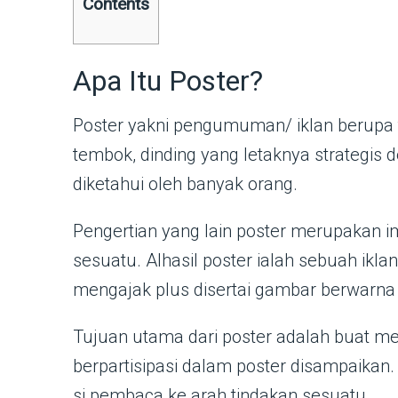
Contents
Apa Itu Poster?
Poster yakni pengumuman/ iklan berupa 
tembok, dinding yang letaknya strategis
diketahui oleh banyak orang.
Pengertian yang lain poster merupakan 
sesuatu. Alhasil poster ialah sebuah i
mengajak plus disertai gambar berwarna
Tujuan utama dari poster adalah buat me
berpartisipasi dalam poster disampaika
si pembaca ke arah tindakan sesuatu.