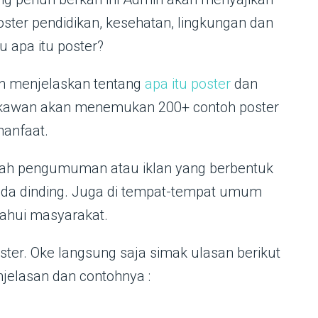
ster pendidikan, kesehatan, lingkungan dan
 apa itu poster?
n menjelaskan tentang
apa itu poster
dan
-kawan akan menemukan 200+ contoh poster
anfaat.
buah pengumuman atau iklan yang berbentuk
ada dinding. Juga di tempat-tempat umum
tahui masyarakat.
oster. Oke langsung saja simak ulasan berikut
njelasan dan contohnya :