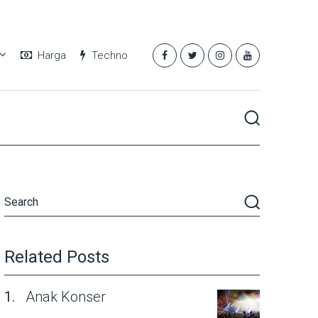
Harga
Techno
Related Posts
Anak Konser