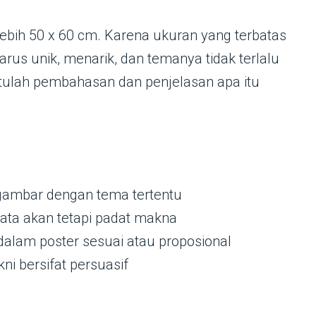
bih 50 x 60 cm. Karena ukuran yang terbatas
us unik, menarik, dan temanya tidak terlalu
 Itulah pembahasan dan penjelasan apa itu
& gambar dengan tema tertentu
kata akan tetapi padat makna
 dalam poster sesuai atau proposional
ni bersifat persuasif