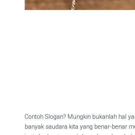
Contoh Slogan? Mungkin bukanlah hal yan
banyak saudara kita yang benar-benar men