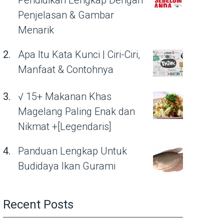
Pendidikan Lengkap Dengan
Penjelasan & Gambar
Menarik
Apa Itu Kata Kunci | Ciri-Ciri,
Manfaat & Contohnya
√ 15+ Makanan Khas
Magelang Paling Enak dan
Nikmat +[Legendaris]
Panduan Lengkap Untuk
Budidaya Ikan Gurami
Recent Posts