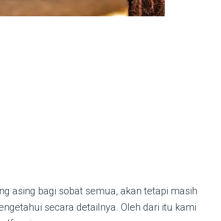
g asing bagi sobat semua, akan tetapi masih
getahui secara detailnya. Oleh dari itu kami