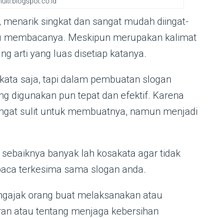
ulti.blogspot.co.id
, menarik singkat dan sangat mudah diingat-
au membacanya. Meskipun merupakan kalimat
g arti yang luas disetiap katanya.
 kata saja, tapi dalam pembuatan slogan
ng digunakan pun tepat dan efektif. Karena
angat sulit untuk membuatnya, namun menjadi
sebaiknya banyak lah kosakata agar tidak
baca terkesima sama slogan anda.
ngajak orang buat melaksanakan atau
ran atau tentang menjaga kebersihan