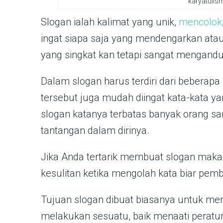
karyatulism
Slogan ialah kalimat yang unik,
mencolok
ingat siapa saja yang mendengarkan at
yang singkat kan tetapi sangat mengandun
Dalam slogan harus terdiri dari beberapa
tersebut juga mudah diingat kata-kata ya
slogan katanya terbatas banyak orang s
tantangan dalam dirinya.
Jika Anda tertarik membuat slogan maka 
kesulitan ketika mengolah kata biar pem
Tujuan slogan dibuat biasanya untuk me
melakukan sesuatu, baik menaati peratu