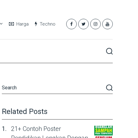
Harga
Techno
Related Posts
21+ Contoh Poster