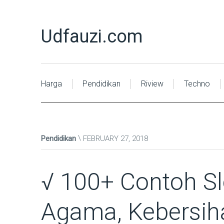
Udfauzi.com
Harga
Pendidikan
Riview
Techno
Pendidikan
FEBRUARY 27, 2018
√ 100+ Contoh S
Agama, Kebersih