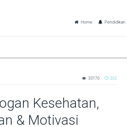
Home
Pendidikan
33170
302
logan Kesehatan,
an & Motivasi