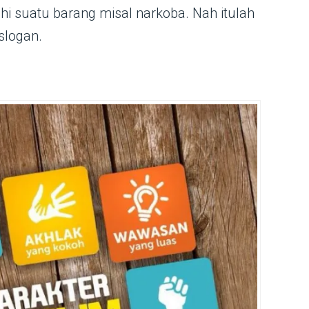
hi suatu barang misal narkoba. Nah itulah
slogan.