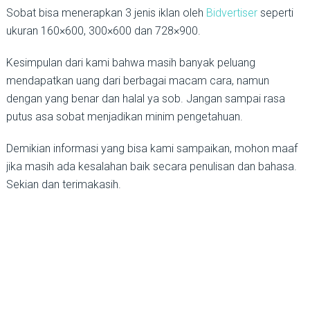
Sobat bisa menerapkan 3 jenis iklan oleh
Bidvertiser
seperti
ukuran 160×600, 300×600 dan 728×900.
Kesimpulan dari kami bahwa masih banyak peluang
mendapatkan uang dari berbagai macam cara, namun
dengan yang benar dan halal ya sob. Jangan sampai rasa
putus asa sobat menjadikan minim pengetahuan.
Demikian informasi yang bisa kami sampaikan, mohon maaf
jika masih ada kesalahan baik secara penulisan dan bahasa.
Sekian dan terimakasih.