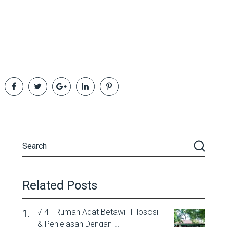
Related Posts
√ 4+ Rumah Adat Betawi | Filososi
& Penjelasan Dengan …