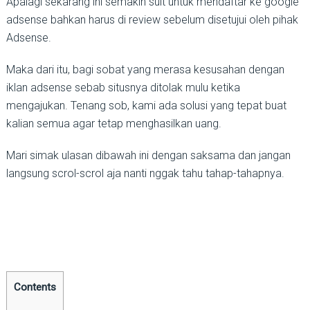
Apalagi sekarang ini semakin suit untuk mendaftar ke google
adsense bahkan harus di review sebelum disetujui oleh pihak
Adsense.
Maka dari itu, bagi sobat yang merasa kesusahan dengan
iklan adsense sebab situsnya ditolak mulu ketika
mengajukan. Tenang sob, kami ada solusi yang tepat buat
kalian semua agar tetap menghasilkan uang.
Mari simak ulasan dibawah ini dengan saksama dan jangan
langsung scrol-scrol aja nanti nggak tahu tahap-tahapnya.
Contents