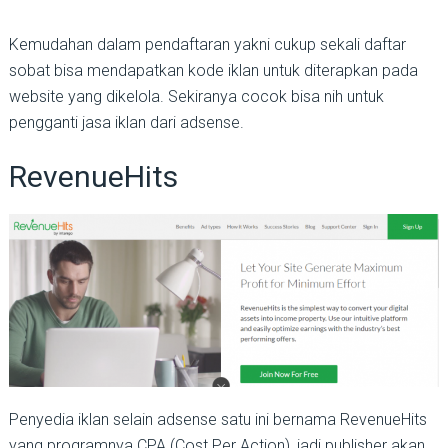
Kemudahan dalam pendaftaran yakni cukup sekali daftar
sobat bisa mendapatkan kode iklan untuk diterapkan pada
website yang dikelola. Sekiranya cocok bisa nih untuk
pengganti jasa iklan dari adsense.
RevenueHits
Penyedia iklan selain adsense satu ini bernama RevenueHits
yang programnya CPA (Cost Per Action), jadi publisher akan