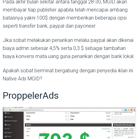
Pada akhir bulan sekitar antara tanggal 28-30, MGID akan
membayar tiap publisher apabila telah mencapai ambang
batasnya yakni 100$ dengan memberikan beberapa opsi
seperti transfer bank, paypal dan payoneer.
Jika sobat melakukan penarikan melalui paypal akan dikenai
biaya admin sebesar 4,5% serta 0,3 $ sebagai tambahan
biaya konversi mata uang guna penarikan dengan bank lokal.
Apakah sobat berminat bergabung dengan penyedia iklan ini
Native Ads MGID?
ProppelerAds