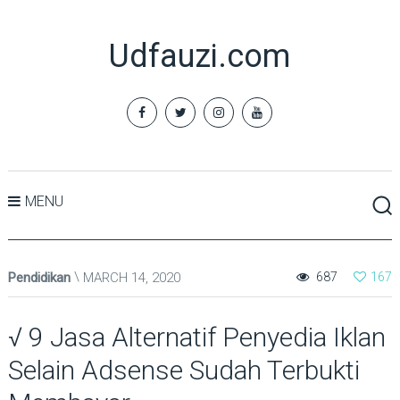
Udfauzi.com
MENU
Pendidikan
MARCH 14, 2020
687
167
√ 9 Jasa Alternatif Penyedia Iklan
Selain Adsense Sudah Terbukti