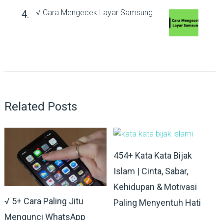
√ Cara Mengecek Layar Samsung
Related Posts
454+ Kata Kata Bijak
Islam | Cinta, Sabar,
Kehidupan & Motivasi
√ 5+ Cara Paling Jitu
Paling Menyentuh Hati
Mengunci WhatsApp