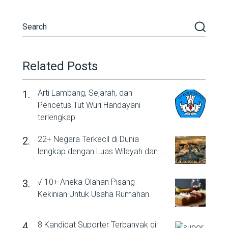
Related Posts
Arti Lambang, Sejarah, dan
Pencetus Tut Wuri Handayani
terlengkap
22+ Negara Terkecil di Dunia
lengkap dengan Luas Wilayah dan …
√ 10+ Aneka Olahan Pisang
Kekinian Untuk Usaha Rumahan
8 Kandidat Suporter Terbanyak di