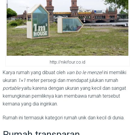
http://nikifour.co.id
Karya rumah yang dibuat oleh
van bo le menzel
ini memiliki
ukuran
1×1
meter persegi dan mendapat julukan rumah
portable
yaitu karena dengan ukuran yang kecil dan sangat
kemungkinan pemiliknya kan membawa rumah tersebut
kemana yang dia inginkan.
Rumah ini termasuk kategori rumah unik dan kecil di dunia.
Rumah transparan