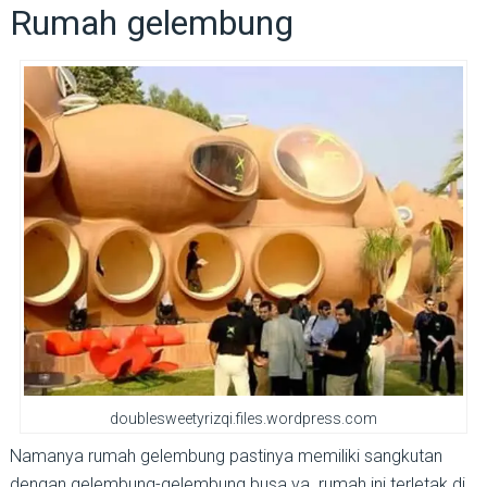
Rumah gelembung
doublesweetyrizqi.files.wordpress.com
Namanya rumah gelembung pastinya memiliki sangkutan
dengan gelembung-gelembung busa ya. rumah ini terletak di