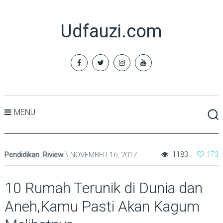
Udfauzi.com
MENU
Pendidikan
,
Riview
NOVEMBER 16, 2017
1183
173
10 Rumah Terunik di Dunia dan
Aneh,Kamu Pasti Akan Kagum