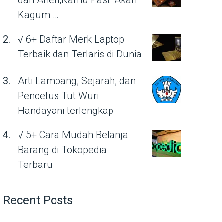
dan Aneh,Kamu Pasti Akan
Kagum …
√ 6+ Daftar Merk Laptop
Terbaik dan Terlaris di Dunia
Arti Lambang, Sejarah, dan
Pencetus Tut Wuri
Handayani terlengkap
√ 5+ Cara Mudah Belanja
Barang di Tokopedia
Terbaru
Recent Posts