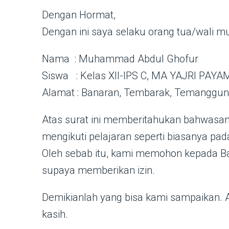
Dengan Hormat,
Dengan ini saya selaku orang tua/wali mur
Nama : Muhammad Abdul Ghofur
Siswa : Kelas XII-IPS C, MA YAJRI PAY
Alamat : Banaran, Tembarak, Temanggu
Atas surat ini memberitahukan bahwasany
mengikuti pelajaran seperti biasanya pada 
Oleh sebab itu, kami memohon kepada Bap
supaya memberikan izin.
Demikianlah yang bisa kami sampaikan. A
kasih.