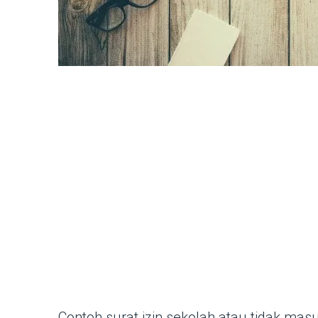
Contoh surat izin sekolah atau tidak ma