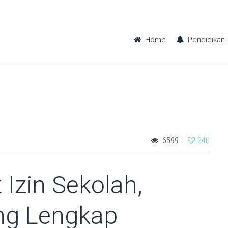
Home
Pendidikan
6599
240
 Izin Sekolah,
ing Lengkap