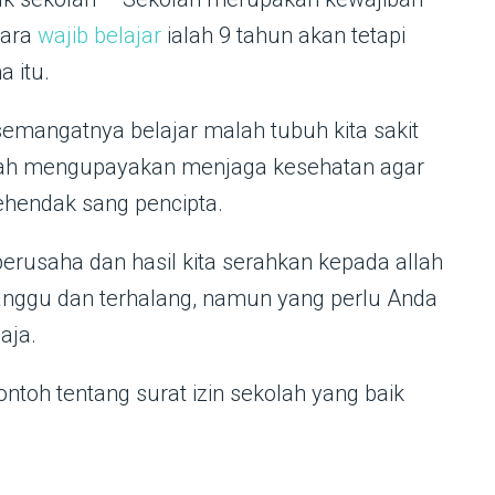
gara
wajib belajar
ialah 9 tahun akan tetapi
 itu.
emangatnya belajar malah tubuh kita sakit
udah mengupayakan menjaga kesehatan agar
kehendak sang pencipta.
erusaha dan hasil kita serahkan kepada allah
ganggu dan terhalang, namun yang perlu Anda
aja.
ntoh tentang surat izin sekolah yang baik