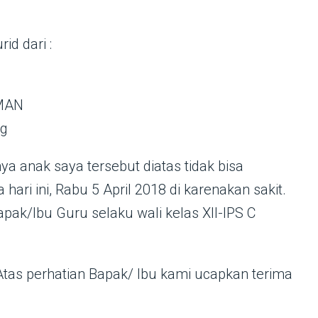
id dari :
AMAN
ng
a anak saya tersebut diatas tidak bisa
hari ini, Rabu 5 April 2018 di karenakan sakit.
ak/Ibu Guru selaku wali kelas XII-IPS C
tas perhatian Bapak/ Ibu kami ucapkan terima