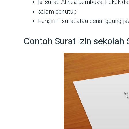
Isi surat. Alinea pembuka, Pokok d
salam penutup
Pengirim surat atau penanggung j
Contoh Surat izin sekola