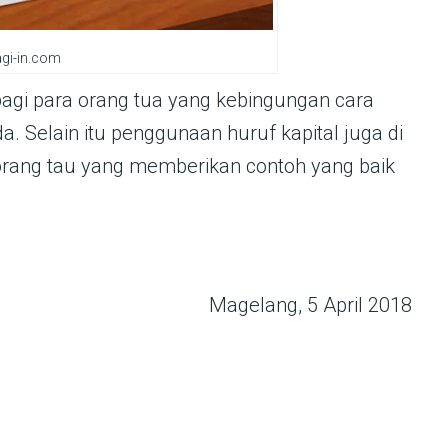
gi-in.com
 bagi para orang tua yang kebingungan cara
. Selain itu penggunaan huruf kapital juga di
i orang tau yang memberikan contoh yang baik
Magelang, 5 April 2018