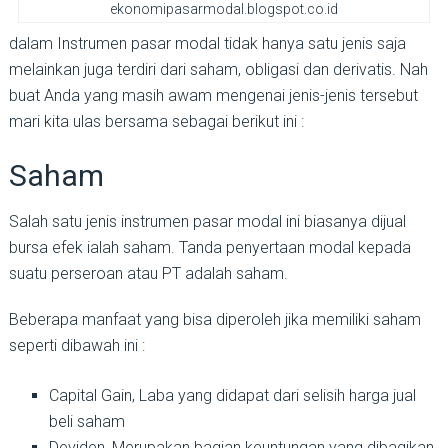
ekonomipasarmodal.blogspot.co.id
dalam Instrumen pasar modal tidak hanya satu jenis saja
melainkan juga terdiri dari saham, obligasi dan derivatis. Nah
buat Anda yang masih awam mengenai jenis-jenis tersebut
mari kita ulas bersama sebagai berikut ini :
Saham
Salah satu jenis instrumen pasar modal ini biasanya dijual
bursa efek ialah saham. Tanda penyertaan modal kepada
suatu perseroan atau PT adalah saham.
Beberapa manfaat yang bisa diperoleh jika memiliki saham
seperti dibawah ini :
Capital Gain, Laba yang didapat dari selisih harga jual
beli saham
Deviden, Merupakan bagian keuntungan yang dibagikan