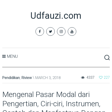
Udfauzi.com
MENU
Pendidikan
,
Riview
MARCH 3, 2018
4337
227
Mengenal Pasar Modal dari
Pengertian, Ciri-ciri, Instrumen,