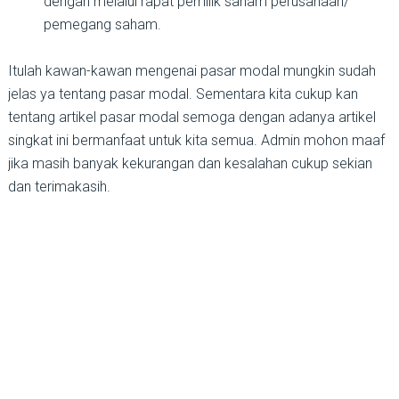
dengan melalui rapat pemilik saham perusahaan/
pemegang saham.
Itulah kawan-kawan mengenai pasar modal mungkin sudah
jelas ya tentang pasar modal. Sementara kita cukup kan
tentang artikel pasar modal semoga dengan adanya artikel
singkat ini bermanfaat untuk kita semua. Admin mohon maaf
jika masih banyak kekurangan dan kesalahan cukup sekian
dan terimakasih.