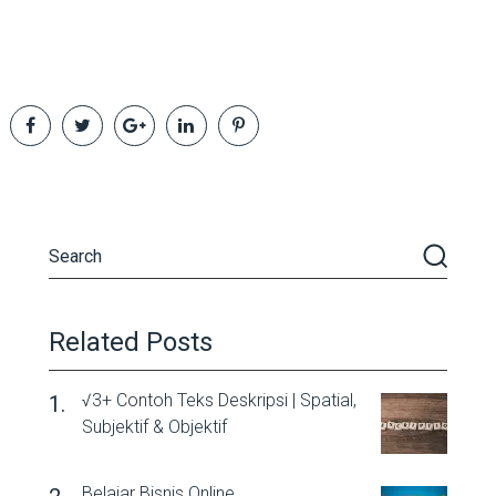
Related Posts
√3+ Contoh Teks Deskripsi | Spatial,
Subjektif & Objektif
Belajar Bisnis Online