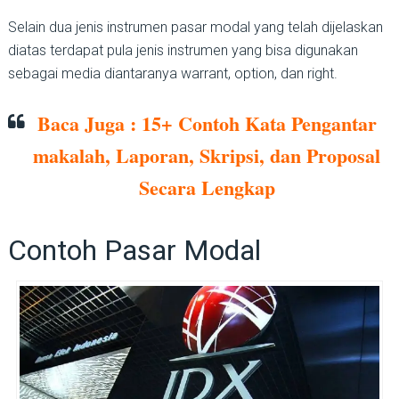
Selain dua jenis instrumen pasar modal yang telah dijelaskan
diatas terdapat pula jenis instrumen yang bisa digunakan
sebagai media diantaranya warrant, option, dan right.
Baca Juga : 15+ Contoh Kata Pengantar
makalah, Laporan, Skripsi, dan Proposal
Secara Lengkap
Contoh Pasar Modal