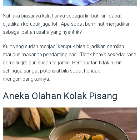
Nah jika biasanya kulit hanya sebagai limbah kini dapat
dijadikan kerupuk juga loh. Apa sobat berminat menjadikan
sebagai bahan usaha yang nyentrik?
Kulit yang sudah menjadi kerupuk bisa dijadikan camilan
maupun makanan pendaming nasi. Tidak hanya sekedar rasa
dari sisi gizi pun sudah terjamin. Pembuatan tidak rumit
sehingga sangat potensial bila sobat hendak
mengembangkannya.
Aneka Olahan Kolak Pisang