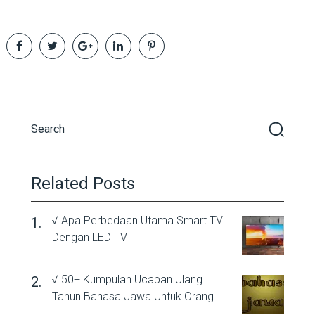
Related Posts
√ Apa Perbedaan Utama Smart TV
Dengan LED TV
√ 50+ Kumpulan Ucapan Ulang
Tahun Bahasa Jawa Untuk Orang …