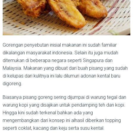
Gorengan penyebutan inisial makanan ini sudah familiar
dikalangan masyarakat indonesia. Selain itu juga mudah
ditemukan di beberapa negara seperti Singapura dan
Malaysia. Makanan yang dibuat dari buah pisang yang sudah
di kelupas dari kulitnya ini lalu dilumuri adonan kental baru
digoreng.
Biasanya pisang goreng sering dijumpai di warung tegal dan
warung kopi yang disajikan untuk pendamping teh dan kopi.
Hingga kini sudah terkenal bahkan ada yang
mengembangkan dari konsep ini alhasil diberikan topping
seperti coklat, kacang dan keju serta susu kental.