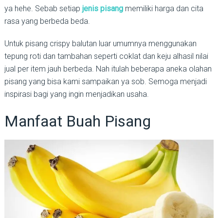
ya hehe. Sebab setiap
jenis pisang
memiliki harga dan cita
rasa yang berbeda beda.
Untuk pisang crispy balutan luar umumnya menggunakan
tepung roti dan tambahan seperti coklat dan keju alhasil nilai
jual per item jauh berbeda. Nah itulah beberapa aneka olahan
pisang yang bisa kami sampaikan ya sob. Semoga menjadi
inspirasi bagi yang ingin menjadikan usaha.
Manfaat Buah Pisang