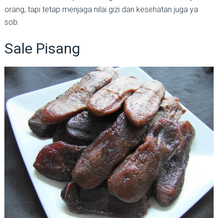
orang, tapi tetap menjaga nilai gizi dan kesehatan juga ya
sob.
Sale Pisang