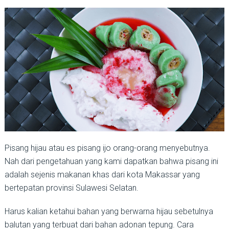
Pisang hijau atau es pisang ijo orang-orang menyebutnya.
Nah dari pengetahuan yang kami dapatkan bahwa pisang ini
adalah sejenis makanan khas dari kota Makassar yang
bertepatan provinsi Sulawesi Selatan.
Harus kalian ketahui bahan yang berwarna hijau sebetulnya
balutan yang terbuat dari bahan adonan tepung. Cara