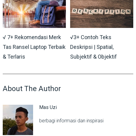
√ 7+ Rekomendasi Merk
√3+ Contoh Teks
Tas Ransel Laptop Terbaik
Deskripsi | Spatial,
& Terlaris
Subjektif & Objektif
About The Author
Mas Uzi
berbagi informasi dan inspirasi