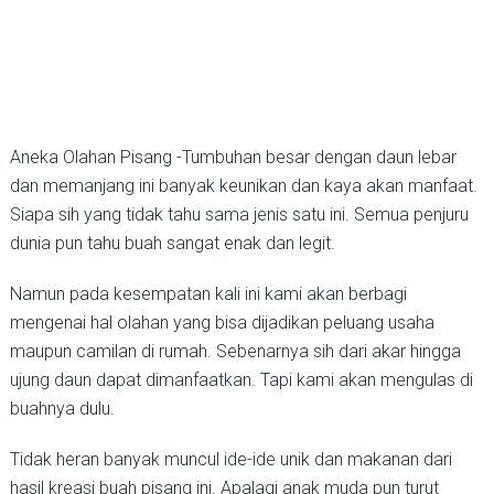
Aneka Olahan Pisang -Tumbuhan besar dengan daun lebar
dan memanjang ini banyak keunikan dan kaya akan manfaat.
Siapa sih yang tidak tahu sama jenis satu ini. Semua penjuru
dunia pun tahu buah sangat enak dan legit.
Namun pada kesempatan kali ini kami akan berbagi
mengenai hal olahan yang bisa dijadikan peluang usaha
maupun camilan di rumah. Sebenarnya sih dari akar hingga
ujung daun dapat dimanfaatkan. Tapi kami akan mengulas di
buahnya dulu.
Tidak heran banyak muncul ide-ide unik dan makanan dari
hasil kreasi buah pisang ini. Apalagi anak muda pun turut