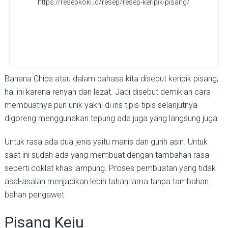
https://resepkoki.id/resep/resep-keripik-pisang/
Banana Chips atau dalam bahasa kita disebut keripik pisang,
hal ini karena renyah dan lezat. Jadi disebut demikian cara
membuatnya pun unik yakni di iris tipis-tipis selanjutnya
digoreng menggunakan tepung ada juga yang langsung juga.
Untuk rasa ada dua jenis yaitu manis dan gurih asin. Untuk
saat ini sudah ada yang membuat dengan tambahan rasa
seperti coklat khas lampung. Proses pembuatan yang tidak
asal-asalan menjadikan lebih tahan lama tanpa tambahan
bahan pengawet.
Pisang Keju