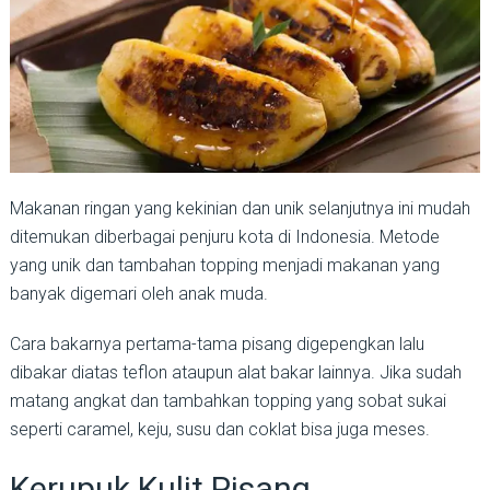
Makanan ringan yang kekinian dan unik selanjutnya ini mudah
ditemukan diberbagai penjuru kota di Indonesia. Metode
yang unik dan tambahan topping menjadi makanan yang
banyak digemari oleh anak muda.
Cara bakarnya pertama-tama pisang digepengkan lalu
dibakar diatas teflon ataupun alat bakar lainnya. Jika sudah
matang angkat dan tambahkan topping yang sobat sukai
seperti caramel, keju, susu dan coklat bisa juga meses.
Kerupuk Kulit Pisang